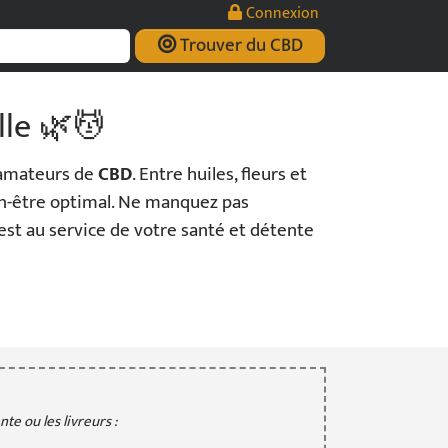
Connexion
Trouver du CBD
lle 🌿💆
 amateurs de
CBD
. Entre huiles, fleurs et
ien-être optimal. Ne manquez pas
 est au service de votre santé et détente
te ou les livreurs :