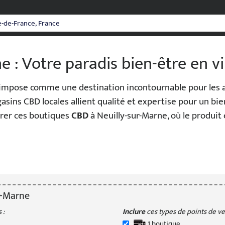
 : Votre paradis bien-être en vi
impose comme une destination incontournable pour les
asins CBD locales allient qualité et expertise pour un b
orer ces boutiques
CBD
à Neuilly-sur-Marne, où le produit
r-Marne
 :
Inclure
ces types de points de ven
1
boutique