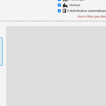
1
livreur
0
distributeur
automatiqu
Vous n'êtes pas dans