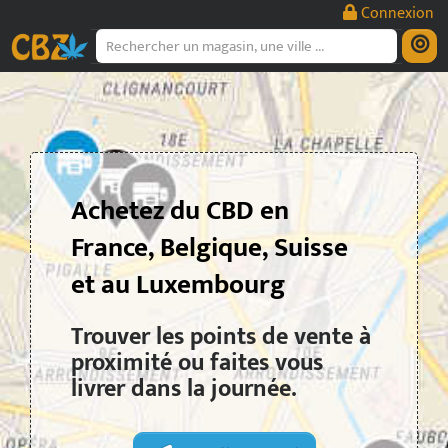
Passer
Connexion
au
contenu
Achetez du CBD en
France, Belgique, Suisse
et au Luxembourg
Trouver les points de vente à
proximité ou faites vous
livrer dans la journée.