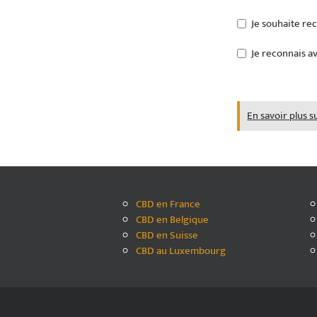
Je souhaite re
Je reconnais av
En savoir plus s
CBD en France
CBD en Belgique
CBD en Suisse
CBD au Luxembourg