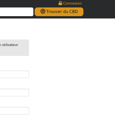
Connexion
Trouver du CBD
 utilisateur