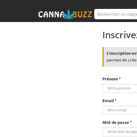
Passer
au
contenu
Inscriv
L'inscription 
permet de créer
Prénom *
Email *
Mot de passe *