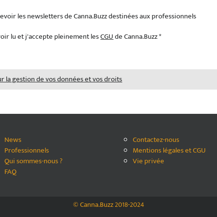
cevoir les newsletters de Canna.Buzz destinées aux professionnels
oir lu et j'accepte pleinement les
CGU
de Canna.Buzz *
ur la gestion de vos données et vos droits
News
Contactez-nous
Professionnels
Mentions légales et CGU
Qui sommes-nous ?
Vie privée
FAQ
© Canna.Buzz 2018-2024