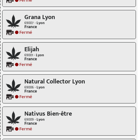
Fermé
Grana Lyon
69007 -
Lyon
France
Fermé
Elijah
69001 -
Lyon
France
Fermé
Natural Collector Lyon
69006 -
Lyon
France
Fermé
Nativus Bien-être
69009 -
Lyon
France
Fermé