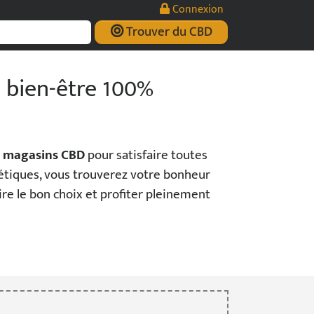
Connexion
Trouver du CBD
n bien-être 100%
e
magasins CBD
pour satisfaire toutes
métiques, vous trouverez votre bonheur
ire le bon choix et profiter pleinement