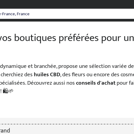
 vos boutiques préférées pour u
le dynamique et branchée, propose une sélection variée d
 cherchiez des
huiles CBD
, des fleurs ou encore des cos
pécialisées. Découvrez aussi nos
conseils d'achat
pour fa
! 🛍️🌱
rand