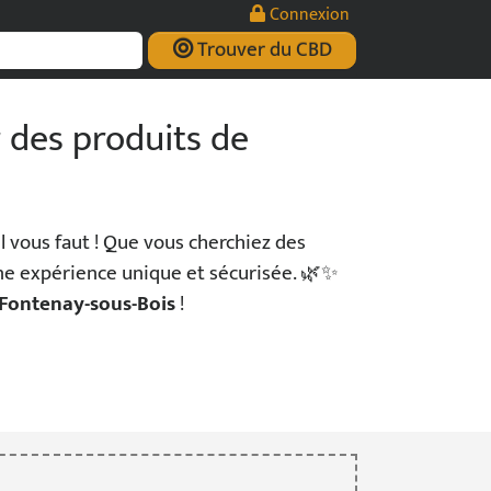
Connexion
Trouver du CBD
 des produits de
l vous faut ! Que vous cherchiez des
une expérience unique et sécurisée. 🌿✨
Fontenay-sous-Bois
!