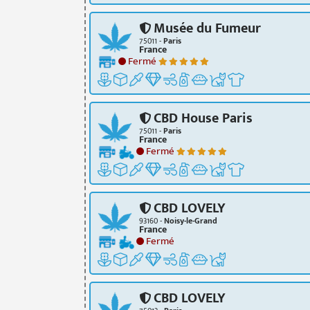
Musée du Fumeur
75011 -
Paris
France
Fermé
CBD House Paris
75011 -
Paris
France
Fermé
CBD LOVELY
93160 -
Noisy-le-Grand
France
Fermé
CBD LOVELY