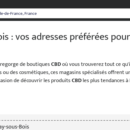
is : vos adresses préférées pour
regorge de boutiques
CBD
où vous trouverez tout ce qu'i
urs ou des cosmétiques, ces magasins spécialisés offrent 
asion de découvrir les produits
CBD
les plus tendances à
y-sous-Bois