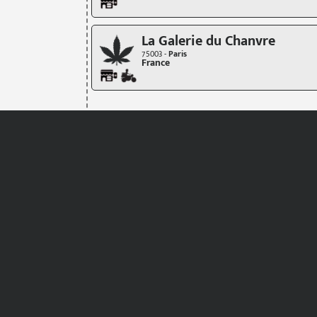
La Galerie du Chanvre
75003 -
Paris
France