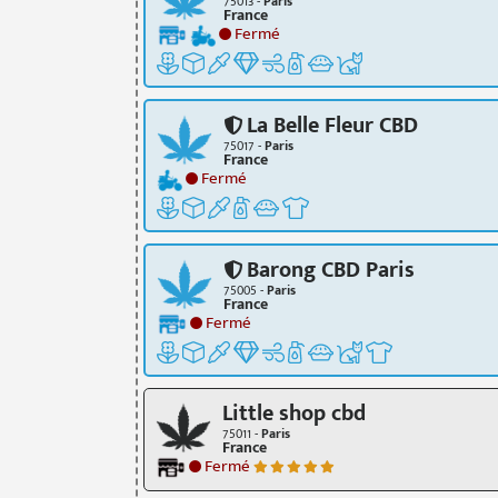
75013 -
Paris
France
Fermé
La Belle Fleur CBD
75017 -
Paris
France
Fermé
Barong CBD Paris
75005 -
Paris
France
Fermé
Little shop cbd
75011 -
Paris
France
Fermé