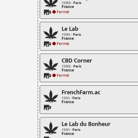
75003 -
Paris
France
Fermé
Le Lab
75001 -
Paris
France
Fermé
CBD Corner
75002 -
Paris
France
Fermé
FrenchFarm.ac
75011 -
Paris
France
Le Lab du Bonheur
75011 -
Paris
France