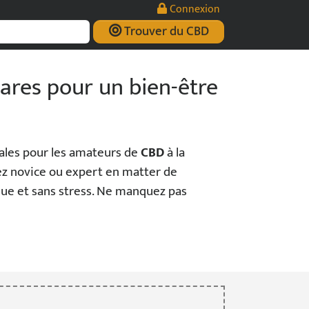
Connexion
Trouver du CBD
ares pour un bien-être
éales pour les amateurs de
CBD
à la
ez novice ou expert en matter de
que et sans stress. Ne manquez pas