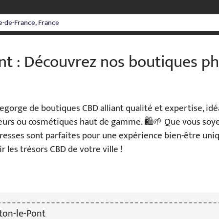
t : Découvrez nos boutiques ph
egorge de boutiques CBD alliant qualité et expertise, id
fleurs ou cosmétiques haut de gamme. 🛍️🌱 Que vous soy
dresses sont parfaites pour une expérience bien-être uni
r les trésors CBD de votre ville !
ton-le-Pont