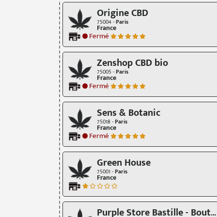
Origine CBD
75004 -
Paris
France
Fermé
Zenshop CBD bio
75005 -
Paris
France
Fermé
Sens & Botanic
75018 -
Paris
France
Fermé
Green House
75001 -
Paris
France
Purple Store Bastille - Boutique CBD