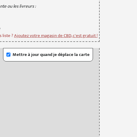
te ou les livreurs :
e
 liste ?
Ajoutez votre magasin de CBD, c'est gratuit !
Mettre à jour quand je déplace la carte