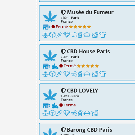
Musée du Fumeur
75011 -
Paris
France
Fermé
CBD House Paris
75011 -
Paris
France
Fermé
CBD LOVELY
75013 -
Paris
France
Fermé
Barong CBD Paris