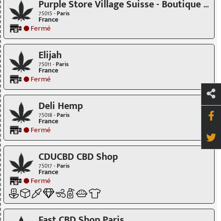
Purple Store Village Suisse - Boutique CBD
75015 -
Paris
France
Fermé
Elijah
75011 -
Paris
France
Fermé
Deli Hemp
75018 -
Paris
France
Fermé
CDUCBD CBD Shop
75017 -
Paris
France
Fermé
Fast CBD Shop Paris