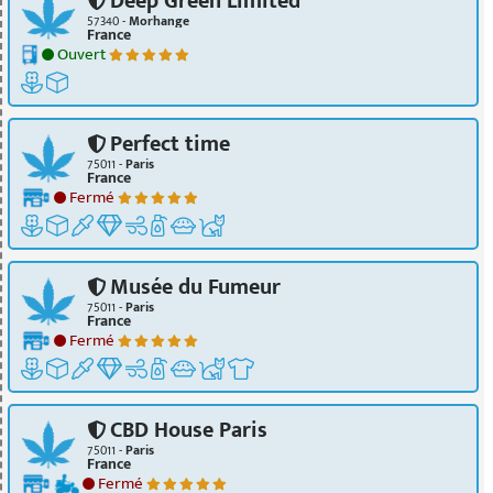
Deep Green Limited
57340 -
Morhange
France
Ouvert
Perfect time
75011 -
Paris
France
Fermé
Musée du Fumeur
75011 -
Paris
France
Fermé
CBD House Paris
75011 -
Paris
France
Fermé