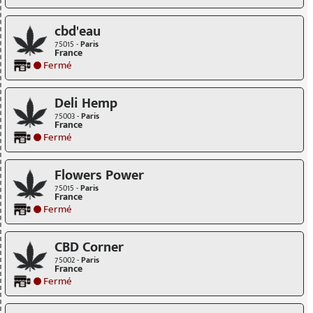
cbd'eau
75015 -
Paris
France
Fermé
Deli Hemp
75003 -
Paris
France
Fermé
Flowers Power
75015 -
Paris
France
Fermé
CBD Corner
75002 -
Paris
France
Fermé