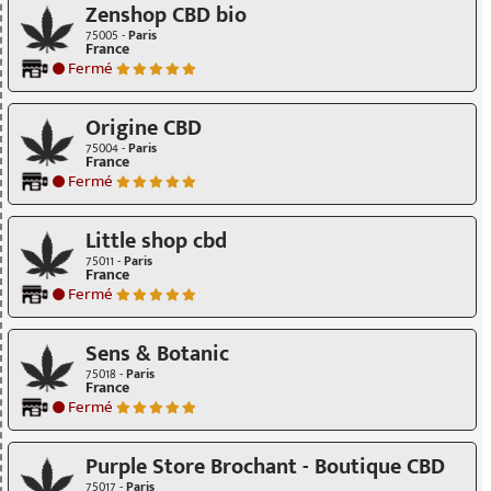
Zenshop CBD bio
75005 -
Paris
France
Fermé
Origine CBD
75004 -
Paris
France
Fermé
Little shop cbd
75011 -
Paris
France
Fermé
Sens & Botanic
75018 -
Paris
France
Fermé
Purple Store Brochant - Boutique CBD
75017 -
Paris