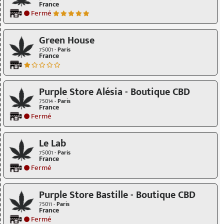
France
Fermé
Green House
75001 -
Paris
France
Purple Store Alésia - Boutique CBD
75014 -
Paris
France
Fermé
Le Lab
75001 -
Paris
France
Fermé
Purple Store Bastille - Boutique CBD
75011 -
Paris
France
Fermé