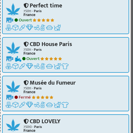
Perfect time
75011 -
Paris
France
Ouvert
CBD House Paris
75011 -
Paris
France
Ouvert
Musée du Fumeur
75011 -
Paris
France
Fermé
CBD LOVELY
75013 -
Paris
France