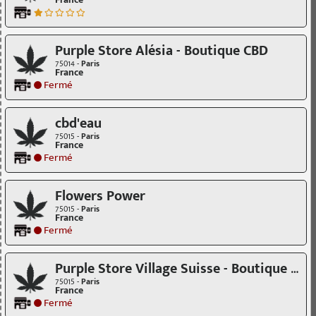
France
Purple Store Alésia - Boutique CBD
75014 -
Paris
France
Fermé
cbd'eau
75015 -
Paris
France
Fermé
Flowers Power
75015 -
Paris
France
Fermé
Purple Store Village Suisse - Boutique CBD
75015 -
Paris
France
Fermé