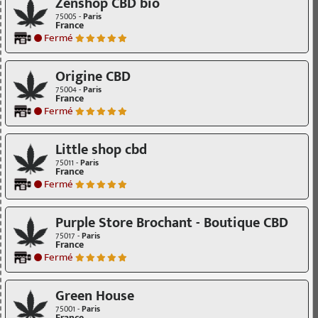
Zenshop CBD bio
75005 -
Paris
France
Fermé
Origine CBD
75004 -
Paris
France
Fermé
Little shop cbd
75011 -
Paris
France
Fermé
Purple Store Brochant - Boutique CBD
75017 -
Paris
France
Fermé
Green House
75001 -
Paris