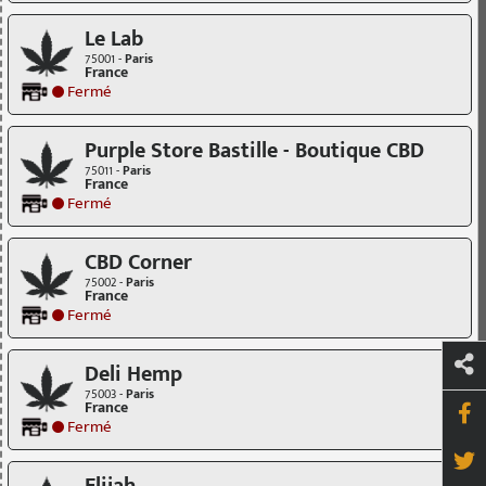
Le Lab
75001 -
Paris
France
Fermé
Purple Store Bastille - Boutique CBD
75011 -
Paris
France
Fermé
CBD Corner
75002 -
Paris
France
Fermé
Deli Hemp
75003 -
Paris
France
Fermé