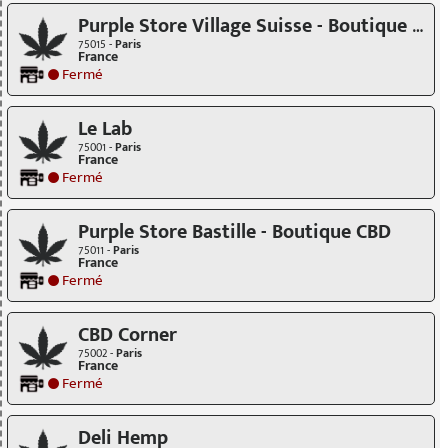
Purple Store Village Suisse - Boutique CBD
75015 -
Paris
France
Fermé
Le Lab
75001 -
Paris
France
Fermé
Purple Store Bastille - Boutique CBD
75011 -
Paris
France
Fermé
CBD Corner
75002 -
Paris
France
Fermé
Deli Hemp