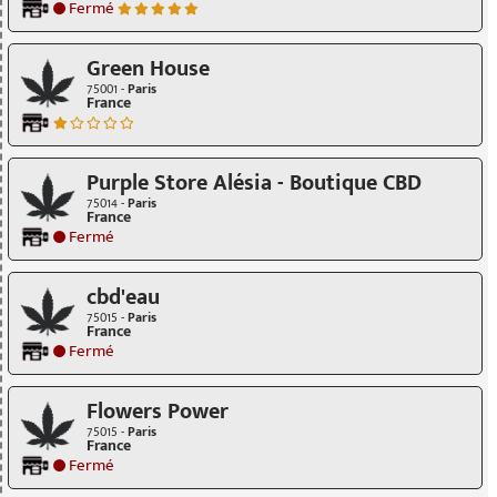
Fermé
Green House
75001 -
Paris
France
Purple Store Alésia - Boutique CBD
75014 -
Paris
France
Fermé
cbd'eau
75015 -
Paris
France
Fermé
Flowers Power
75015 -
Paris
France
Fermé