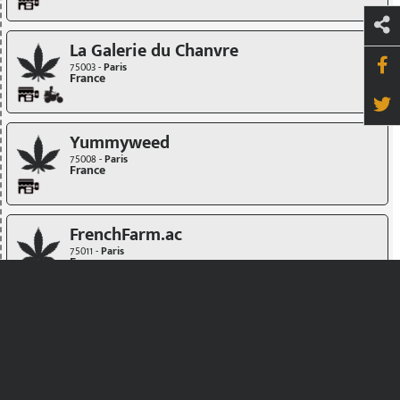
La Galerie du Chanvre
75003 -
Paris
France
Yummyweed
75008 -
Paris
France
FrenchFarm.ac
75011 -
Paris
France
Le Lab du Bonheur
75011 -
Paris
France