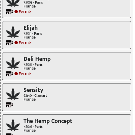
75003 -
Paris
France
Fermé
Elijah
75011 -
Paris
France
Fermé
Deli Hemp
75018 -
Paris
France
Fermé
Sensity
92140 -
Clamart
France
The Hemp Concept
75016 -
Paris
France