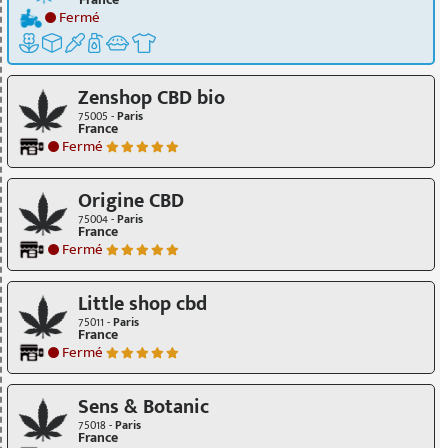
France
Fermé
Zenshop CBD bio
75005 -
Paris
France
Fermé
Origine CBD
75004 -
Paris
France
Fermé
Little shop cbd
75011 -
Paris
France
Fermé
Sens & Botanic
75018 -
Paris
France