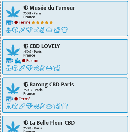
Musée du Fumeur
75011 -
Paris
France
Fermé
CBD LOVELY
75013 -
Paris
France
Fermé
Barong CBD Paris
75005 -
Paris
France
Fermé
La Belle Fleur CBD
75017 -
Paris