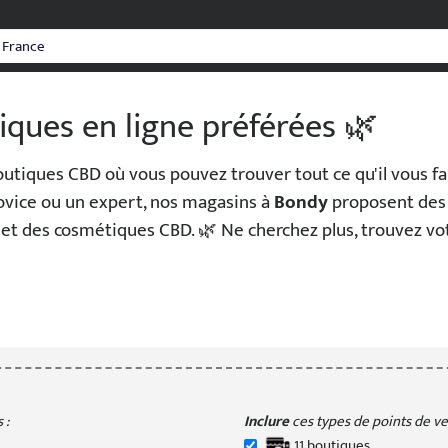
iques en ligne préférées 🌿
tiques CBD où vous pouvez trouver tout ce qu'il vous fau
vice ou un expert, nos magasins à
Bondy
proposent des 
rs et des cosmétiques CBD. 🌿 Ne cherchez plus, trouvez v
 :
Inclure
ces types de points de ven
11
boutique
s