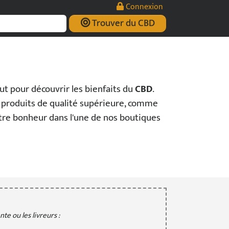
Connexion
Trouver du CBD
t pour découvrir les bienfaits du
CBD
.
produits de qualité supérieure, comme
otre bonheur dans l'une de nos boutiques
te ou les livreurs :