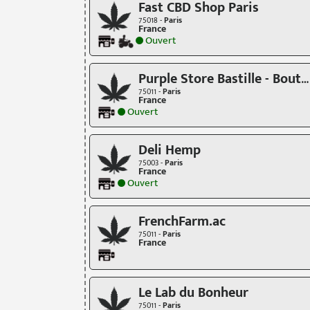
Fast CBD Shop Paris
75018 -
Paris
France
Ouvert
Purple Store Bastille - Boutique CBD
75011 -
Paris
France
Ouvert
Deli Hemp
75003 -
Paris
France
Ouvert
FrenchFarm.ac
75011 -
Paris
France
Le Lab du Bonheur
75011 -
Paris