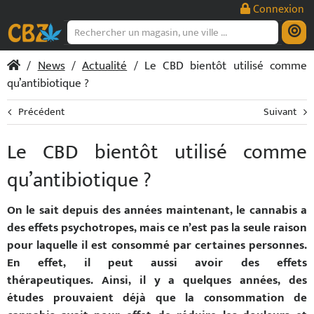
Passer
Connexion
au
contenu
/
News
/
Actualité
/ Le CBD bientôt utilisé comme
qu’antibiotique ?
Précédent
Suivant
Le CBD bientôt utilisé comme
qu’antibiotique ?
On le sait depuis des années maintenant, le cannabis a
des effets psychotropes, mais ce n’est pas la seule raison
pour laquelle il est consommé par certaines personnes.
En effet, il peut aussi avoir des effets
thérapeutiques.
Ainsi, il y a quelques années, des
études prouvaient déjà que la consommation de