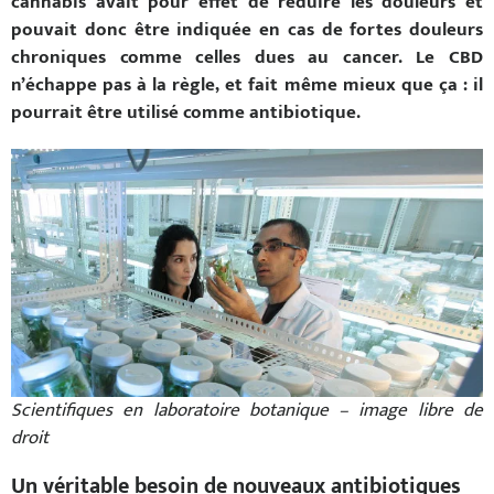
cannabis avait pour effet de réduire les douleurs et
pouvait donc être indiquée en cas de fortes douleurs
chroniques comme celles dues au cancer.
Le CBD
n’échappe pas à la règle, et fait même mieux que ça : il
pourrait être utilisé comme antibiotique.
Scientifiques en laboratoire botanique – image libre de
droit
Un véritable besoin de nouveaux antibiotiques