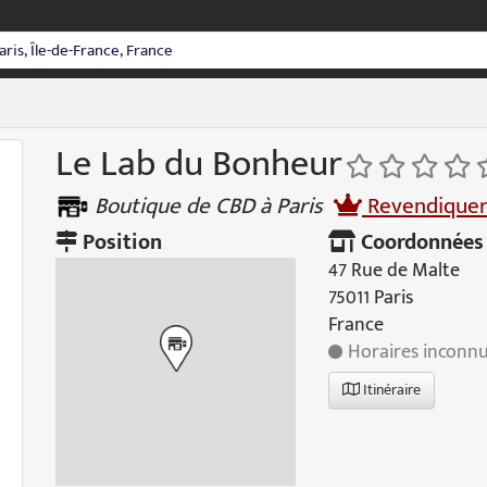
Le Lab du Bonheur
Boutique de CBD à Paris
Revendiquer
Position
Coordonnées
47 Rue de Malte
75011 Paris
France
Horaires inconn
Itinéraire