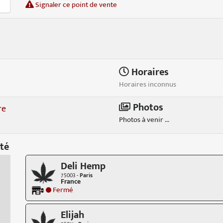
Signaler ce point de vente
Horaires
Horaires inconnus
Photos
re
Photos à venir ...
té
Deli Hemp
75003 -
Paris
France
Fermé
Elijah