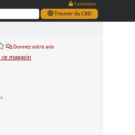
Connexion
Trouver du CBD
Donnez votre avis
 ce magasin
us