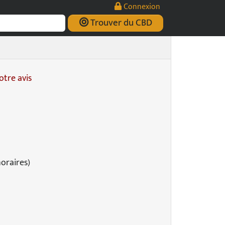
Connexion
Trouver du CBD
tre avis
horaires)