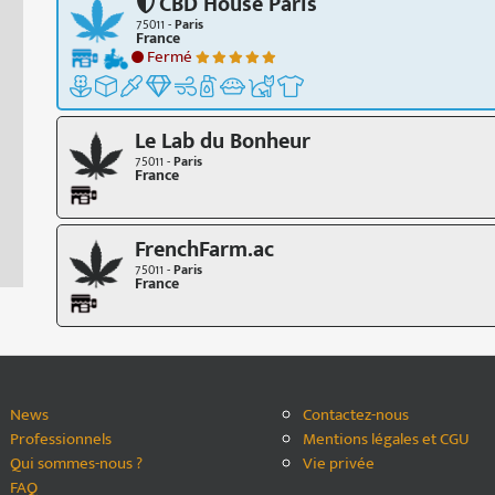
CBD House Paris
75011 -
Paris
France
Fermé
Le Lab du Bonheur
75011 -
Paris
France
FrenchFarm.ac
75011 -
Paris
France
News
Contactez-nous
Professionnels
Mentions légales et CGU
Qui sommes-nous ?
Vie privée
FAQ