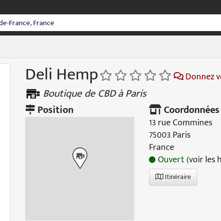
Deli Hemp
Donnez vo
Boutique de CBD à Paris
Position
Coordonnées
13 rue Commines
75003 Paris
France
Ouvert
(voir les 
Itinéraire