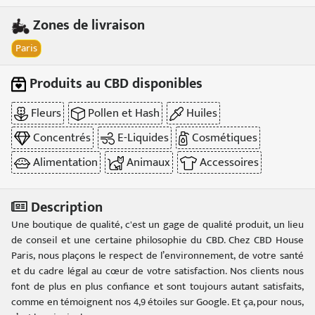
Zones de livraison
Paris
Produits au CBD disponibles
Fleurs
Pollen et Hash
Huiles
Concentrés
E-Liquides
Cosmétiques
Alimentation
Animaux
Accessoires
Description
Une boutique de qualité, c'est un gage de qualité produit, un lieu
de conseil et une certaine philosophie du CBD. Chez CBD House
Paris, nous plaçons le respect de l’environnement, de votre santé
et du cadre légal au cœur de votre satisfaction. Nos clients nous
font de plus en plus confiance et sont toujours autant satisfaits,
comme en témoignent nos 4,9 étoiles sur Google. Et ça, pour nous,