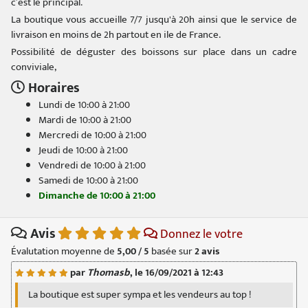
c’est le principal.
La boutique vous accueille 7/7 jusqu'à 20h ainsi que le service de
livraison en moins de 2h partout en ile de France.
Possibilité de déguster des boissons sur place dans un cadre
conviviale,
Horaires
Lundi de 10:00 à 21:00
Mardi de 10:00 à 21:00
Mercredi de 10:00 à 21:00
Jeudi de 10:00 à 21:00
Vendredi de 10:00 à 21:00
Samedi de 10:00 à 21:00
Dimanche de 10:00 à 21:00
Avis
Donnez le votre
Évalutation moyenne de
5,00 / 5
basée sur
2
avis
par
Thomasb
, le 16/09/2021 à 12:43
La boutique est super sympa et les vendeurs au top !