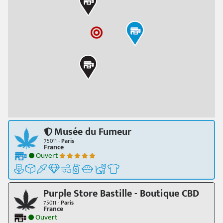
Musée du Fumeur
75011 -
Paris
France
Ouvert
Purple Store Bastille - Boutique CBD
75011 -
Paris
France
Ouvert