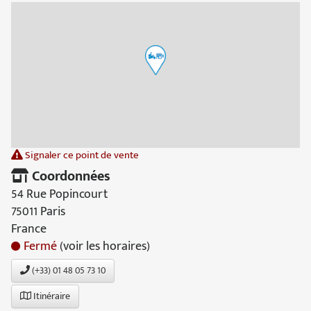
Signaler ce point de vente
Coordonnées
54 Rue Popincourt
75011 Paris
France
Fermé
(voir les horaires)
(+33) 01 48 05 73 10
Itinéraire