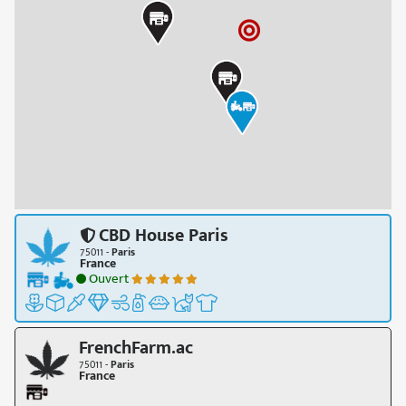
CBD House Paris
75011 -
Paris
France
Ouvert
FrenchFarm.ac
75011 -
Paris
France