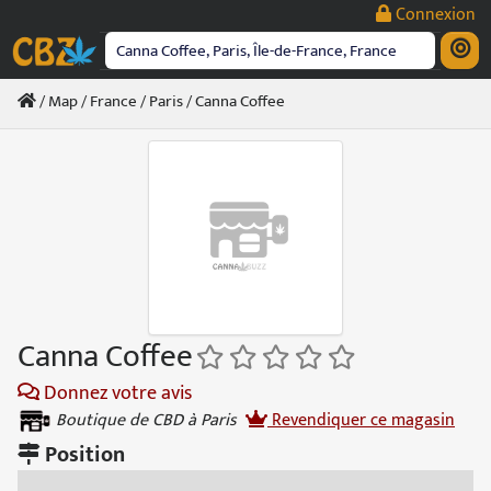
Passer
Connexion
au
contenu
/
Map
/
France
/
Paris
/ Canna Coffee
Canna Coffee
Donnez votre avis
Boutique de CBD à Paris
Revendiquer ce magasin
Position