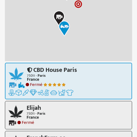
CBD House Paris
75011 -
Paris
France
Fermé
Elijah
75011 -
Paris
France
Fermé