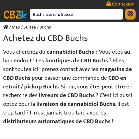
Passer
Connexion
au
contenu
/
Map
/
Suisse
/ Buchs
Achetez du CBD Buchs
Vous cherchez du
cannabidiol Buchs
? Vous êtes au
bon endroit ! Les
boutiques de CBD Buchs
? Elles
sont toutes ici : prenez contact avec les
magasins de
CBD Buchs
pour passer une commande de
CBD en
retrait / pickup Buchs
. Sinon, vous êtes peut être en
recherche des
livreurs de CBD Buchs
? C'est ici aussi :
optez pour la
livraison de cannabidiol Buchs
. Il est
trop tard ? Il n'est jamais trop tard avec les
distributeurs automatiques de CBD Buchs
!