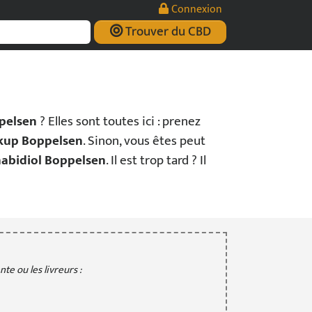
Connexion
Trouver du CBD
pelsen
? Elles sont toutes ici : prenez
ickup Boppelsen
. Sinon, vous êtes peut
nabidiol Boppelsen
. Il est trop tard ? Il
te ou les livreurs :