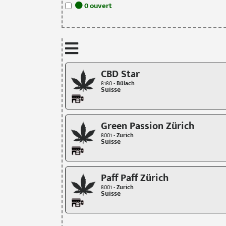
0
ouvert
CBD Star
8180 -
Bülach
Suisse
Green Passion Zürich
8001 -
Zurich
Suisse
Paff Paff Zürich
8001 -
Zurich
Suisse