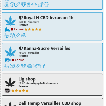
Royal H CBD livraison 1h
92000 -
Nanterre
France
Fermé
Kanna-Sucre Versailles
78000 -
Versailles
France
Fermé
Llg shop
78180 -
Montigny-le-Bretonneux
France
Deli Hemp Versailles CBD shop