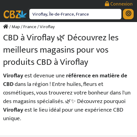
Passer
Connexion
au
contenu
/
Map
/
France
/ Viroflay
CBD à Viroflay 🌿 Découvrez les
meilleurs magasins pour vos
produits CBD à Viroflay
Viroflay
est devenue une
référence en matière de
CBD
dans la région ! Entre huiles, fleurs et
cosmétiques, vous trouverez votre bonheur dans l'un
des magasins spécialisés. 🌿✨ Découvrez pourquoi
Viroflay
est le lieu idéal pour une expérience CBD
unique.