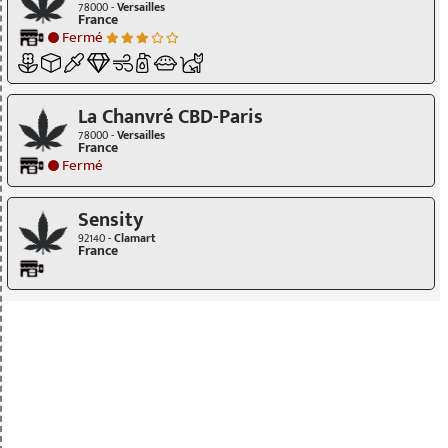
78000 -
Versailles
France
Fermé
La Chanvré CBD-Paris
78000 -
Versailles
France
Fermé
Sensity
92140 -
Clamart
France