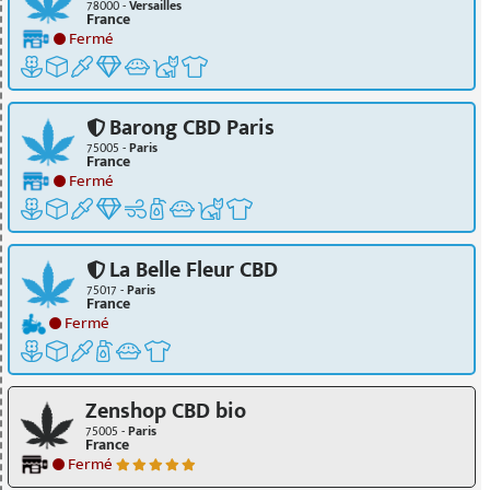
78000 -
Versailles
France
Fermé
Barong CBD Paris
75005 -
Paris
France
Fermé
La Belle Fleur CBD
75017 -
Paris
France
Fermé
Zenshop CBD bio
75005 -
Paris
France
Fermé