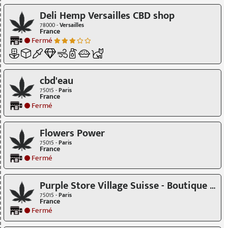
Deli Hemp Versailles CBD shop
78000 -
Versailles
France
Fermé
cbd'eau
75015 -
Paris
France
Fermé
Flowers Power
75015 -
Paris
France
Fermé
Purple Store Village Suisse - Boutique CBD
75015 -
Paris
France
Fermé