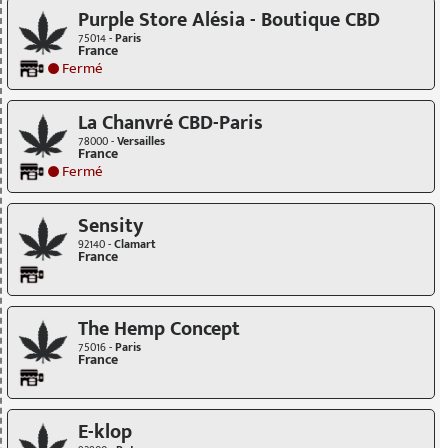
Purple Store Alésia - Boutique CBD
75014 -
Paris
France
Fermé
La Chanvré CBD-Paris
78000 -
Versailles
France
Fermé
Sensity
92140 -
Clamart
France
The Hemp Concept
75016 -
Paris
France
E-klop