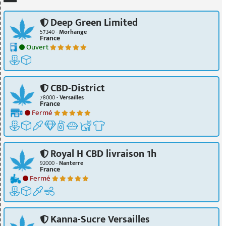
Deep Green Limited
57340 -
Morhange
France
Ouvert
CBD-District
78000 -
Versailles
France
Fermé
Royal H CBD livraison 1h
92000 -
Nanterre
France
Fermé
Kanna-Sucre Versailles