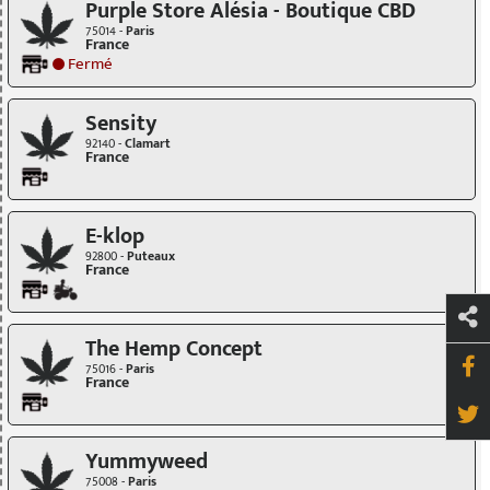
Purple Store Alésia - Boutique CBD
75014 -
Paris
France
Fermé
Sensity
92140 -
Clamart
France
E-klop
92800 -
Puteaux
France
The Hemp Concept
75016 -
Paris
France
Yummyweed
75008 -
Paris