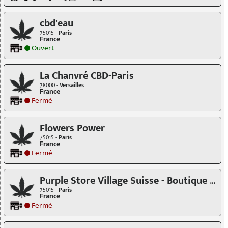
cbd'eau
75015 -
Paris
France
Ouvert
La Chanvré CBD-Paris
78000 -
Versailles
France
Fermé
Flowers Power
75015 -
Paris
France
Fermé
Purple Store Village Suisse - Boutique CBD
75015 -
Paris
France
Fermé