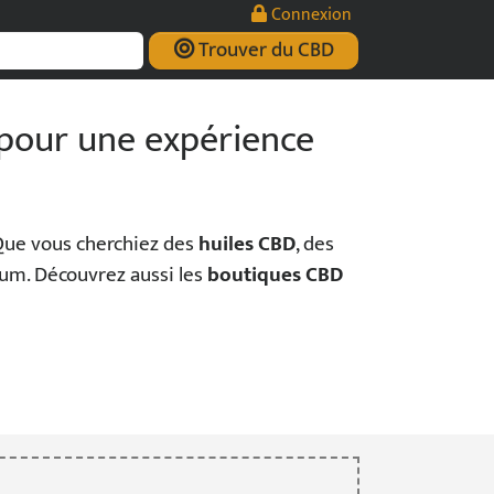
Connexion
Trouver du CBD
 pour une expérience
! Que vous cherchiez des
huiles CBD
, des
um. Découvrez aussi les
boutiques CBD