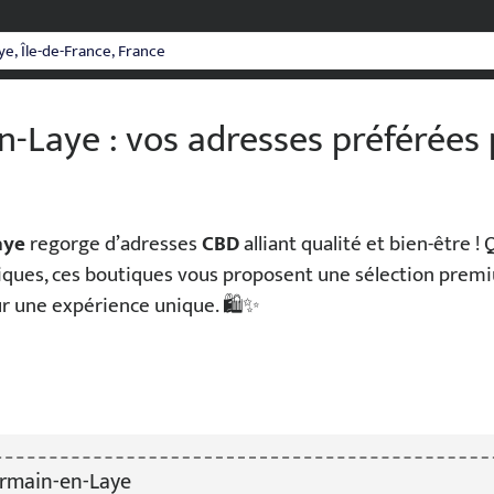
-Laye : vos adresses préférées
aye
regorge d’adresses
CBD
alliant qualité et bien-être 
iques, ces boutiques vous proposent une sélection premi
ur une expérience unique. 🛍️✨
rmain-en-Laye