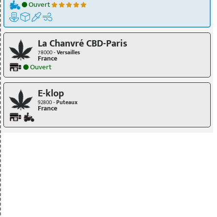
Ouvert
La Chanvré CBD-Paris
78000 -
Versailles
France
Ouvert
E-klop
92800 -
Puteaux
France