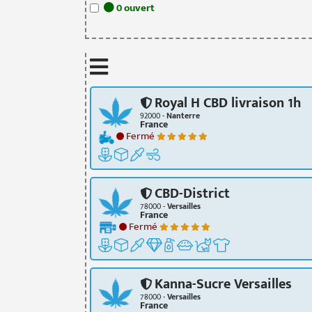
0
ouvert
Royal H CBD livraison 1h
92000 -
Nanterre
France
Fermé
CBD-District
78000 -
Versailles
France
Fermé
Kanna-Sucre Versailles
78000 -
Versailles
France