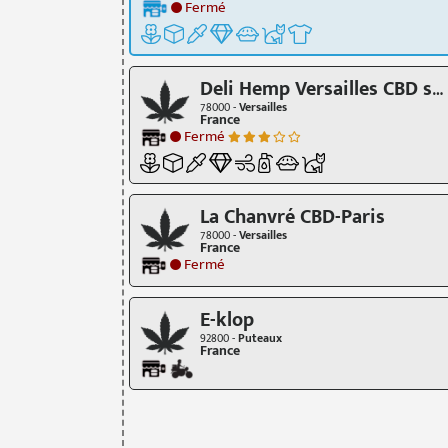
Fermé
Deli Hemp Versailles CBD shop
78000 -
Versailles
France
Fermé
La Chanvré CBD-Paris
78000 -
Versailles
France
Fermé
E-klop
92800 -
Puteaux
France