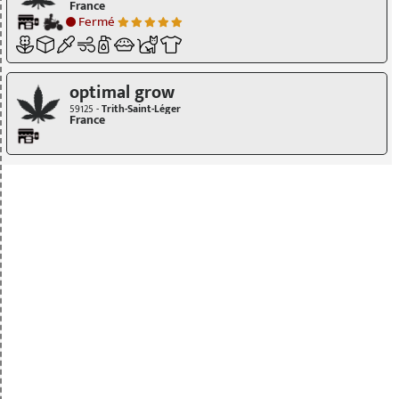
France
Fermé
optimal grow
59125 -
Trith-Saint-Léger
France