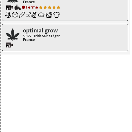
France
Fermé
optimal grow
59125 -
Trith-Saint-Léger
France