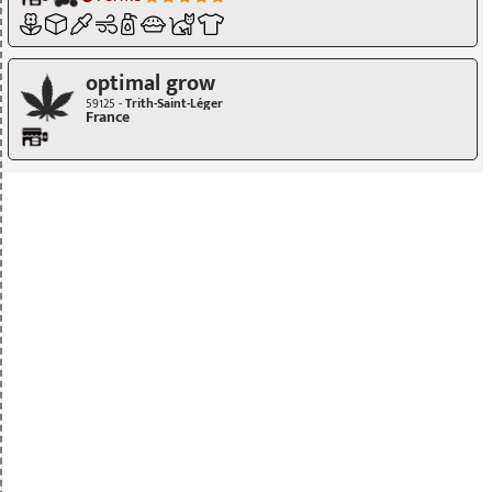
optimal grow
59125 -
Trith-Saint-Léger
France