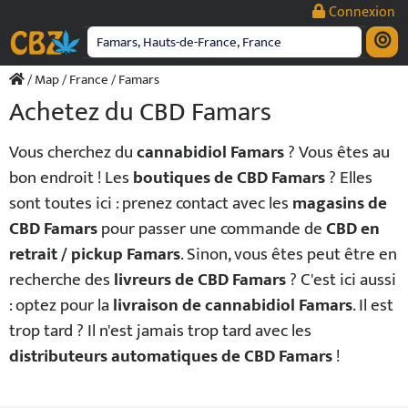
Passer
Connexion
au
contenu
/
Map
/
France
/ Famars
Achetez du CBD Famars
Vous cherchez du
cannabidiol Famars
? Vous êtes au
bon endroit ! Les
boutiques de CBD Famars
? Elles
sont toutes ici : prenez contact avec les
magasins de
CBD Famars
pour passer une commande de
CBD en
retrait / pickup Famars
. Sinon, vous êtes peut être en
recherche des
livreurs de CBD Famars
? C'est ici aussi
: optez pour la
livraison de cannabidiol Famars
. Il est
trop tard ? Il n'est jamais trop tard avec les
distributeurs automatiques de CBD Famars
!