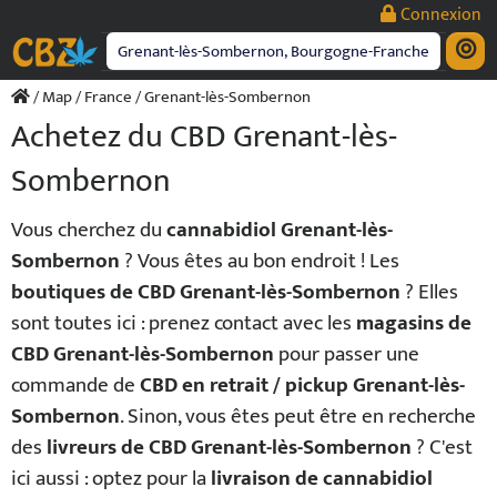
Passer
Connexion
au
contenu
/
Map
/
France
/ Grenant-lès-Sombernon
Achetez du CBD Grenant-lès-
Sombernon
Vous cherchez du
cannabidiol Grenant-lès-
Sombernon
? Vous êtes au bon endroit ! Les
boutiques de CBD Grenant-lès-Sombernon
? Elles
sont toutes ici : prenez contact avec les
magasins de
CBD Grenant-lès-Sombernon
pour passer une
commande de
CBD en retrait / pickup Grenant-lès-
Sombernon
. Sinon, vous êtes peut être en recherche
des
livreurs de CBD Grenant-lès-Sombernon
? C'est
ici aussi : optez pour la
livraison de cannabidiol