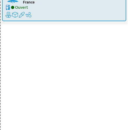
France
Ouvert