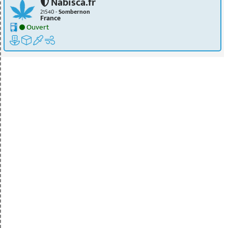
Nabisca.fr
21540 -
Sombernon
France
Ouvert