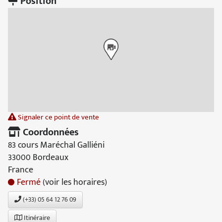
Position
Signaler ce point de vente
Coordonnées
83 cours Maréchal Galliéni
33000 Bordeaux
France
Fermé
(voir les horaires)
(+33) 05 64 12 76 09
Itinéraire