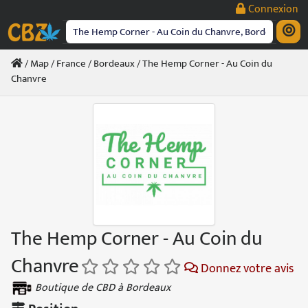
Passer
Connexion
au
contenu
/
Map
/
France
/
Bordeaux
/ The Hemp Corner - Au Coin du
Chanvre
The Hemp Corner - Au Coin du
Chanvre
Donnez votre avis
Boutique de CBD à Bordeaux