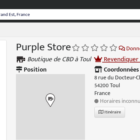
Purple Store
Donne
Boutique de CBD à Toul
Revendiquer 
Position
Coordonnées
8 rue du Docteur-C
54200 Toul
France
Horaires inconn
Itinéraire