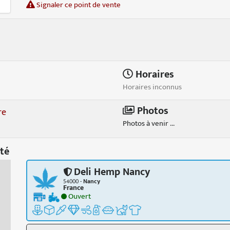
Signaler ce point de vente
Horaires
Horaires inconnus
Photos
re
Photos à venir ...
té
Deli Hemp Nancy
54000 -
Nancy
France
Ouvert