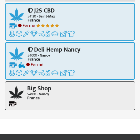
J2S CBD
54130 -
Saint-Max
France
Fermé
Deli Hemp Nancy
54000 -
Nancy
France
Fermé
Big Shop
54100 -
Nancy
France