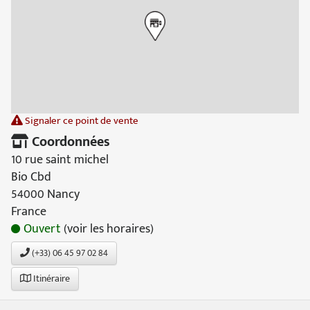
Signaler ce point de vente
Coordonnées
10 rue saint michel
Bio Cbd
54000 Nancy
France
Ouvert
(voir les horaires)
(+33) 06 45 97 02 84
Itinéraire