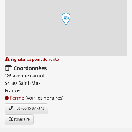
Signaler ce point de vente
Coordonnées
126 avenue carnot
54130 Saint-Max
France
Fermé
(voir les horaires)
(+33) 06 16 87 73 13
Itinéraire