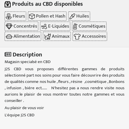
Produits au CBD disponibles
Fleurs
Pollen et Hash
Huiles
Concentrés
E-Liquides
Cosmétiques
Alimentation
Animaux
Accessoires
Description
Magasin specialsé en CBD
J2S CBD vous proposes différentes gammes de produits
sélectionné part nos soins pour vous faire découvrire des produits
de qualités comme nos huile , fleurs , résine ,cosmétique , Bonbons
, infusion , biére ect...... N'hesitez pas a nous rendre visite nous
aurions le plaisir de vous montrer toutes notre gammes et vous
conseiller .
Au plaisir de vous voir
L'équipe J2S CBD