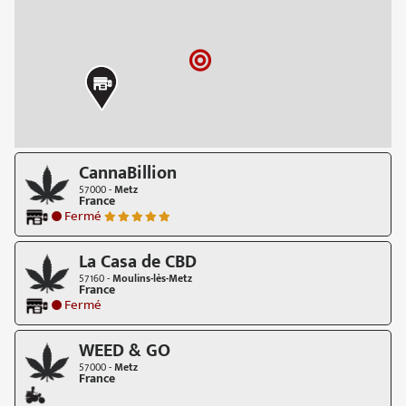
CannaBillion
57000 -
Metz
France
Fermé
La Casa de CBD
57160 -
Moulins-lès-Metz
France
Fermé
WEED & GO
57000 -
Metz
France