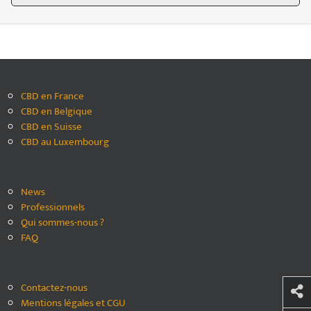
CBD en France
CBD en Belgique
CBD en Suisse
CBD au Luxembourg
News
Professionnels
Qui sommes-nous ?
FAQ
Contactez-nous
Mentions légales et CGU