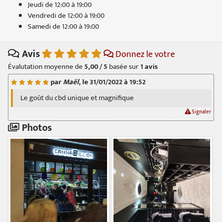
Jeudi de 12:00 à 19:00
Vendredi de 12:00 à 19:00
Samedi de 12:00 à 19:00
Avis
Donnez le votre
Évalutation moyenne de
5,00 / 5
basée sur
1
avis
par
Maël
, le 31/01/2022 à 19:52
Le goût du cbd unique et magnifique
Signaler
Photos