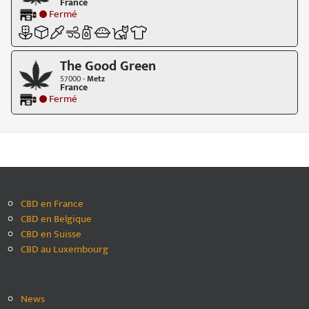
France
Fermé
The Good Green
57000 -
Metz
France
Fermé
CBD en France
CBD en Belgique
CBD en Suisse
CBD au Luxembourg
News