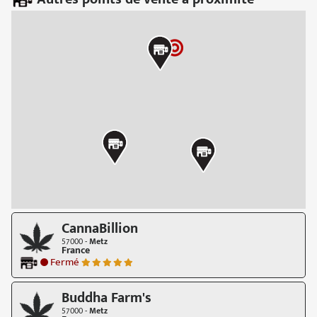
CannaBillion
57000 -
Metz
France
Fermé
Buddha Farm's
57000 -
Metz