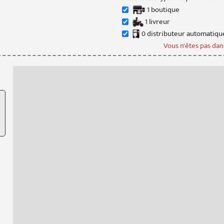
1
boutique
1
livreur
0
distributeur
automatiqu
Vous n'êtes pas dans