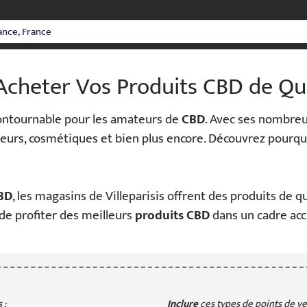
 Acheter Vos Produits CBD de Qu
contournable pour les amateurs de
CBD
. Avec ses nombreu
, fleurs, cosmétiques et bien plus encore. Découvrez pourq
BD
, les magasins de Villeparisis offrent des produits de q
de profiter des meilleurs
produits CBD
dans un cadre accu
 :
Inclure
ces types de points de ven