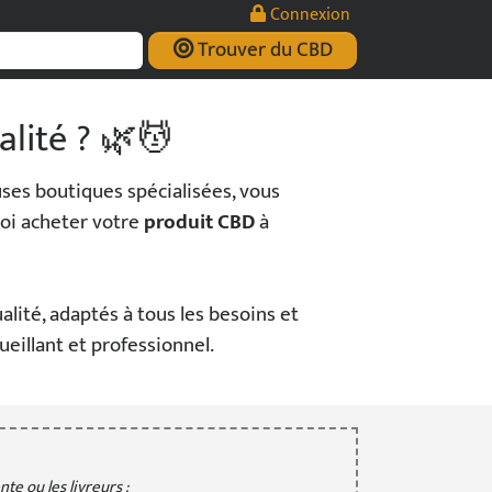
Connexion
Trouver du CBD
alité ? 🌿💆
ses boutiques spécialisées, vous
uoi acheter votre
produit CBD
à
ualité, adaptés à tous les besoins et
eillant et professionnel.
te ou les livreurs :