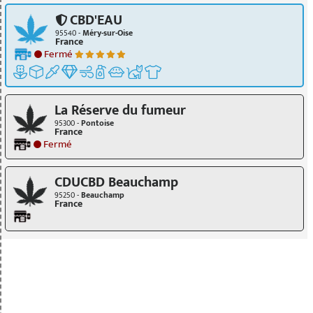
CBD'EAU
95540 -
Méry-sur-Oise
France
Fermé
La Réserve du fumeur
95300 -
Pontoise
France
Fermé
CDUCBD Beauchamp
95250 -
Beauchamp
France