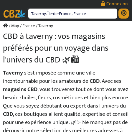
Passer
Connexion
au
contenu
/
Map
/
France
/ Taverny
CBD à taverny : vos magasins
préférés pour un voyage dans
l'univers du CBD 🌿🛍️
Taverny
s'est imposée comme une ville
incontournable pour les amateurs de
CBD
. Avec ses
magasins CBD
, vous trouverez tout ce dont vous avez
besoin : huiles, fleurs, cosmétiques et bien plus encore.
Que vous soyez débutant ou expert dans l'univers du
CBD
, ces boutiques allient qualité, expertise et conseil
pour une expérience unique. 🌿✨ Ne manquez pas de
découvrir notre sélection des meilleures adresses à