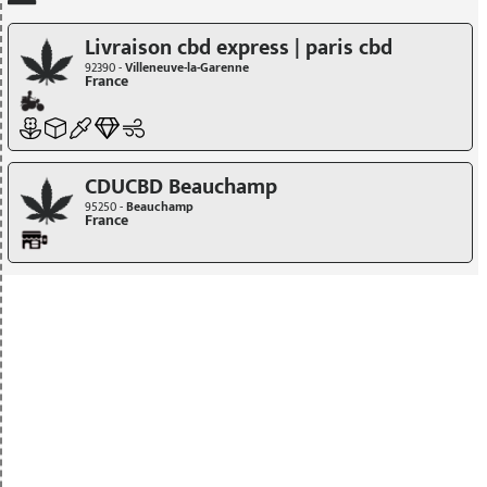
Livraison cbd express | paris cbd
92390 -
Villeneuve-la-Garenne
France
CDUCBD Beauchamp
95250 -
Beauchamp
France