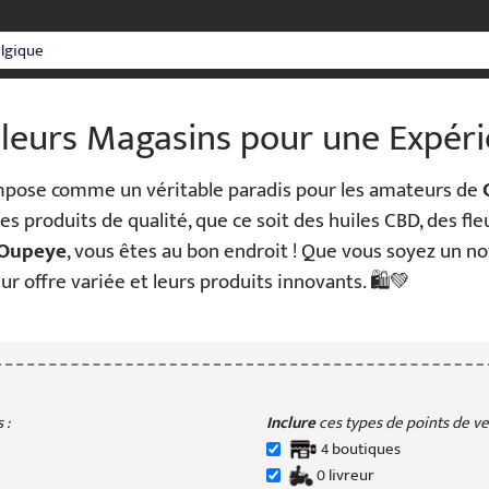
lleurs Magasins pour une Expér
'impose comme un véritable paradis pour les amateurs de
 produits de qualité, que ce soit des huiles CBD, des fleu
Oupeye
, vous êtes au bon endroit ! Que vous soyez un no
r offre variée et leurs produits innovants. 🛍️💚
 :
Inclure
ces types de points de ven
4
boutique
s
0
livreur