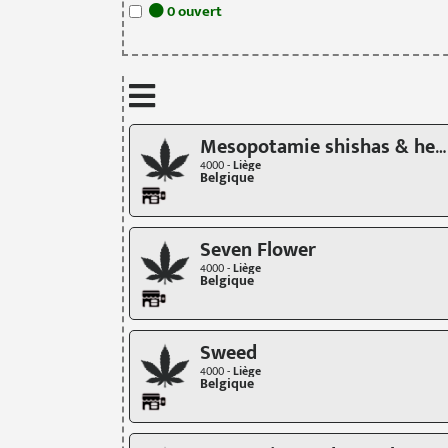
0
ouvert
Mesopotamie shishas & headshop
4000 -
Liège
Belgique
Seven Flower
4000 -
Liège
Belgique
Sweed
4000 -
Liège
Belgique