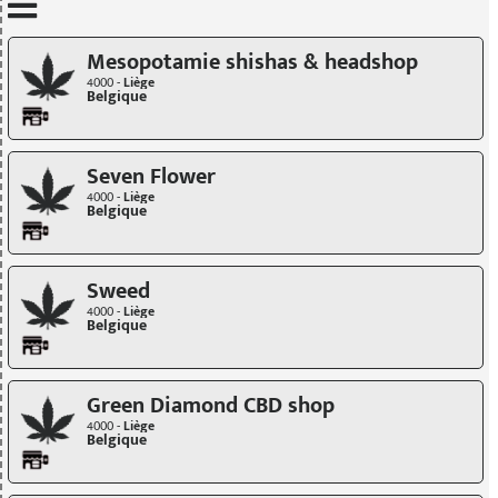
Mettre à jour quand je déplace la carte
Mesopotamie shishas & headshop
4000 -
Liège
Belgique
Seven Flower
4000 -
Liège
Belgique
Sweed
4000 -
Liège
Belgique
Green Diamond CBD shop
4000 -
Liège
Belgique