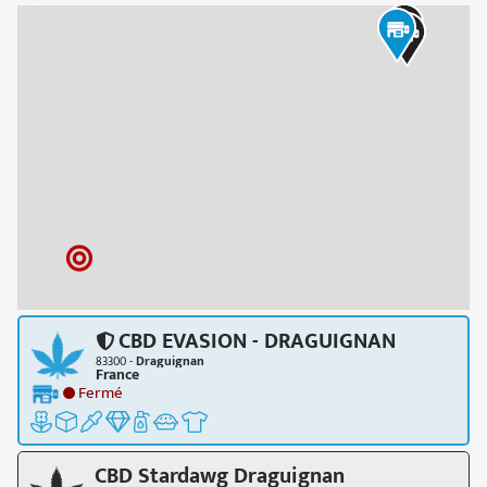
CBD EVASION - DRAGUIGNAN
83300 -
Draguignan
France
Fermé
CBD Stardawg Draguignan