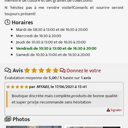
mémoire de culture et des graines de collections!
N 'hésitez pas à me rendre visite!!Conseils et sourire seront
toujours présent!
Horaires
Mardi de 08:30 à 13:00 et de 16:30 à 20:00
Mercredi de 16:30 à 20:00
Jeudi de 10:30 à 13:00 et de 16:30 à 20:00
Vendredi de 10:30 à 13:00 et de 16:30 à 20:00
Samedi de 10:30 à 13:00 et de 16:30 à 20:00
Avis
Donnez le votre
Évalutation moyenne de
5,00 / 5
basée sur
1
avis
par
MYA83
, le 17/06/2021 à 15:41
Boutique discrète mais complète,produits de bonne qualité
et super prix!je recommande sans hésitation
Signaler
Photos