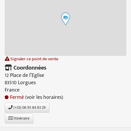
Signaler ce point de vente
Coordonnées
12 Place de l’Eglise
83510 Lorgues
France
Fermé
(voir les horaires)
(+33) 06 95 84 83 29
Itinéraire