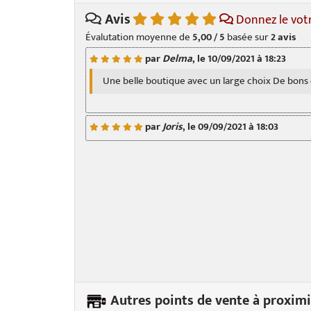
Avis
Donnez le vot
Évalutation moyenne de
5,00 / 5
basée sur
2
avis
par
Delma
, le 10/09/2021 à 18:23
Une belle boutique avec un large choix De bons
par
Joris
, le 09/09/2021 à 18:03
Autres points de vente à proximi