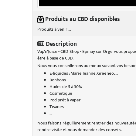
Produits au CBD disponibles
Produits à venir ...
Description
Vap'n'Juice - CBD Shop - Epinay sur Orge vous propo
être à base de CBD.
Nous vous conseillerons au mieux suivant vos besoin
E-liquides : Marie Jeanne, Greeneo, ...
Bonbons
Huiles de 5 à 30%
Cosmétique
Pod prêt à vaper
Tisanes
...
Nous faisons régulièrement rentrer des nouveautées
rendre visite et nous demander des conseils.