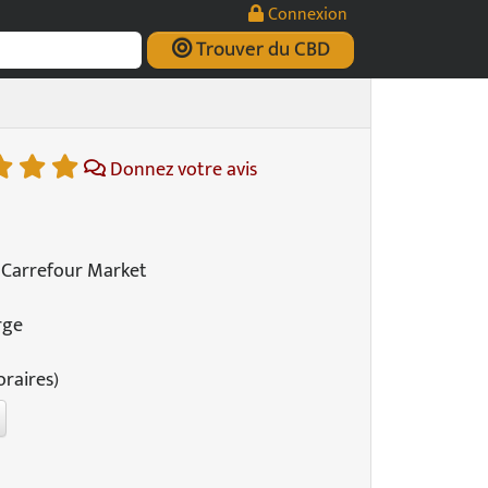
Connexion
Trouver du CBD
Donnez votre avis
 Carrefour Market
rge
oraires)