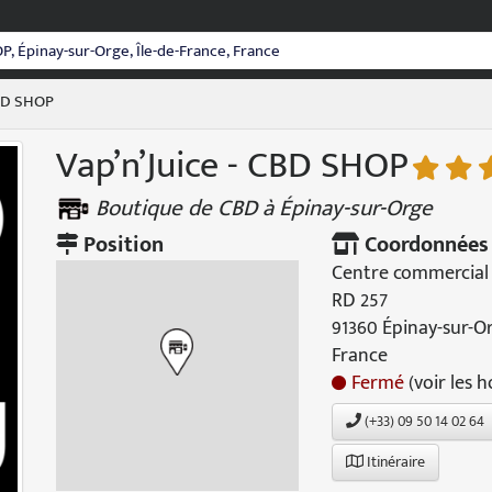
CBD SHOP
Vap’n’Juice - CBD SHOP
Boutique de CBD à Épinay-sur-Orge
Position
Coordonnées
Centre commercial
RD 257
91360 Épinay-sur-O
France
Fermé
(voir les h
(+33) 09 50 14 02 64
Itinéraire