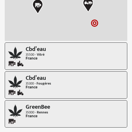
Cbd’eau
35500 -
Vitré
France
Cbd’eau
35300 -
Fougères
France
GreenBee
35000 -
Rennes
France