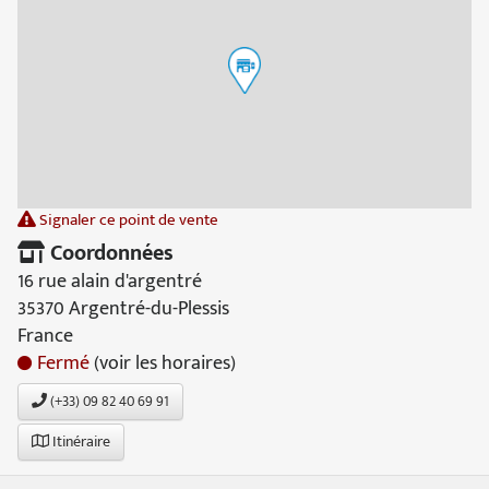
Signaler ce point de vente
Coordonnées
16 rue alain d'argentré
35370 Argentré-du-Plessis
France
Fermé
(voir les horaires)
(+33) 09 82 40 69 91
Itinéraire