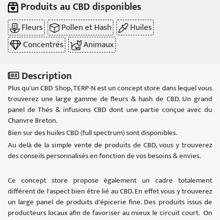
Produits au CBD disponibles
Fleurs
Pollen et Hash
Huiles
Concentrés
Animaux
Description
Plus qu'un CBD Shop, TERP-N est un concept store dans lequel vous
trouverez une large gamme de fleurs & hash de CBD. Un grand
panel de Thés & infusions CBD dont une partie conçue avec du
Chanvre Breton.
Bien sur des huiles CBD (full spectrum) sont disponibles.
Au delà de la simple vente de produits de CBD, vous y trouverez
des conseils personnalisés en fonction de vos besoins & envies.
Ce concept store propose également un cadre totalement
différent de l'aspect bien être lié au CBD. En effet vous y trouverez
un large panel de produits d'épicerie fine. Des produits issus de
producteurs locaux afin de favoriser au mieux le circuit court. On