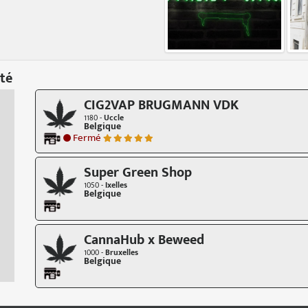
té
CIG2VAP BRUGMANN VDK
1180 -
Uccle
Belgique
Fermé
Super Green Shop
1050 -
Ixelles
Belgique
CannaHub x Beweed
1000 -
Bruxelles
Belgique