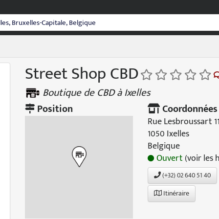
Street Shop CBD
Boutique de CBD à Ixelles
Position
Coordonnées
Rue Lesbroussart 11
1050 Ixelles
Belgique
Ouvert
(voir les 
(+32) 02 640 51 40
Itinéraire