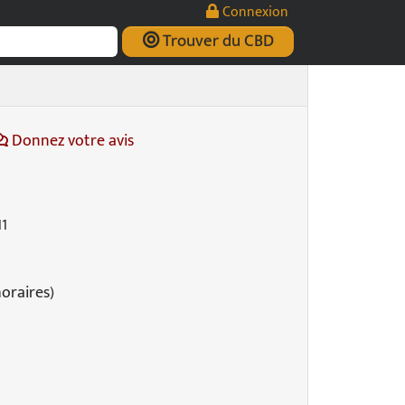
Connexion
Trouver du CBD
Donnez votre avis
1
horaires)