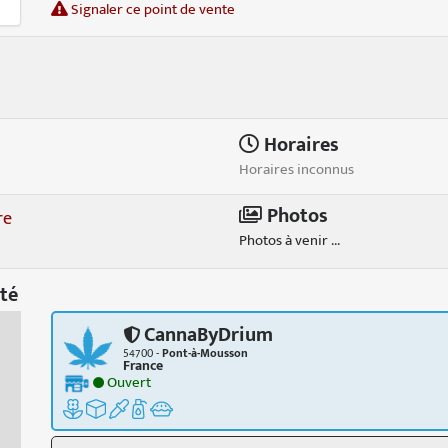
Signaler ce point de vente
Horaires
Horaires inconnus
Photos
re
Photos à venir ...
té
CannaByDrium
54700 -
Pont-à-Mousson
France
Ouvert