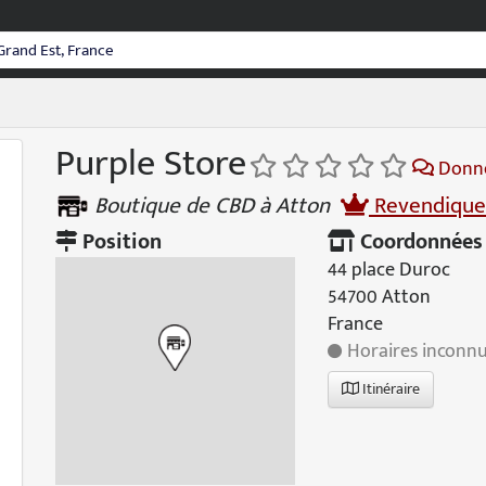
Purple Store
Donne
Boutique de CBD à Atton
Revendique
Position
Coordonnées
44 place Duroc
54700 Atton
France
Horaires inconn
Itinéraire