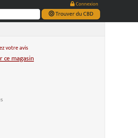
Connexion
Trouver du CBD
z votre avis
r ce magasin
us