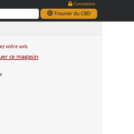
Connexion
Trouver du CBD
z votre avis
er ce magasin
e