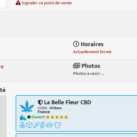
Signaler ce point de vente
Horaires
Actuellement fermé
Photos
re
Photos à venir ...
té
La Belle Fleur CBD
45000 -
Orléans
France
Ouvert