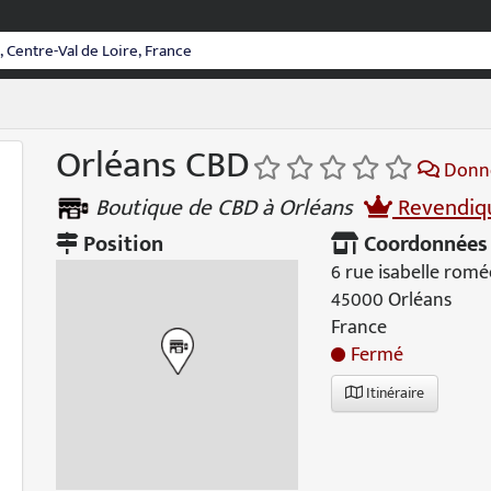
Orléans CBD
Donne
Boutique de CBD à Orléans
Revendiqu
Position
Coordonnées
6 rue isabelle romé
45000 Orléans
France
Fermé
Itinéraire