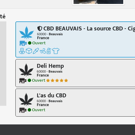
té
CBD BEAUVAIS - La source CBD - Ci
60000 -
Beauvais
France
Ouvert
Deli Hemp
60000 -
Beauvais
France
Ouvert
L'as du CBD
60000 -
Beauvais
France
Ouvert