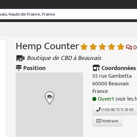
Hemp Counter
D
Boutique de CBD à Beauvais
Position
Coordonnées
55 rue Gambetta
60000 Beauvais
France
Ouvert
(voir les 
(+33) 06 72 11 35 65
Itinéraire