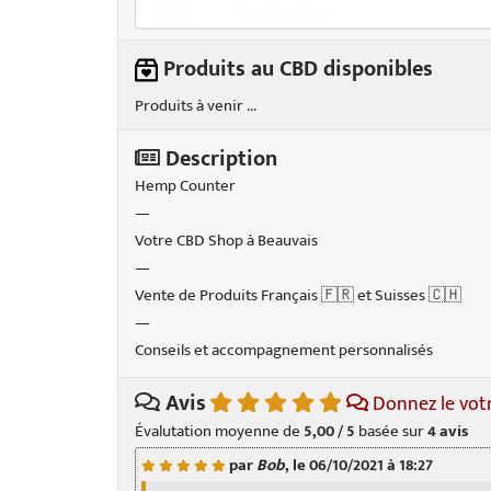
Produits au CBD disponibles
Produits à venir ...
Description
Hemp Counter
—
Votre CBD Shop à Beauvais
—
Vente de Produits Français 🇫🇷 et Suisses 🇨🇭
—
Conseils et accompagnement personnalisés
Avis
Donnez le vot
Évalutation moyenne de
5,00 / 5
basée sur
4
avis
par
Bob
, le 06/10/2021 à 18:27