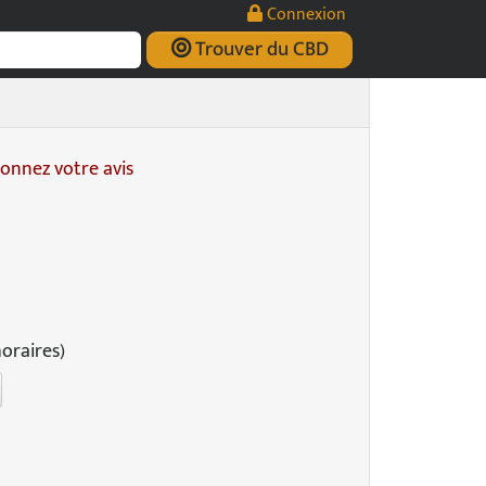
Connexion
Trouver du CBD
onnez votre avis
horaires)