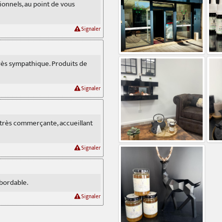
ionnels, au point de vous
Signaler
très sympathique. Produits de
Signaler
 très commerçante, accueillant
Signaler
abordable.
Signaler